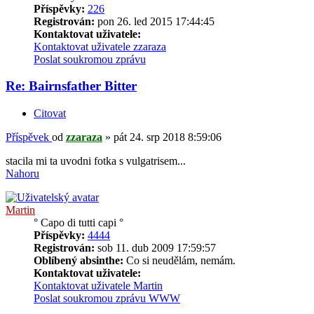
Příspěvky:
226
Registrován:
pon 26. led 2015 17:44:45
Kontaktovat uživatele:
Kontaktovat uživatele zzaraza
Poslat soukromou zprávu
Re: Bairnsfather Bitter
Citovat
Příspěvek
od
zzaraza
»
pát 24. srp 2018 8:59:06
stacila mi ta uvodni fotka s vulgatrisem...
Nahoru
Martin
° Capo di tutti capi °
Příspěvky:
4444
Registrován:
sob 11. dub 2009 17:59:57
Oblíbený absinthe:
Co si neudělám, nemám.
Kontaktovat uživatele:
Kontaktovat uživatele Martin
Poslat soukromou zprávu
WWW